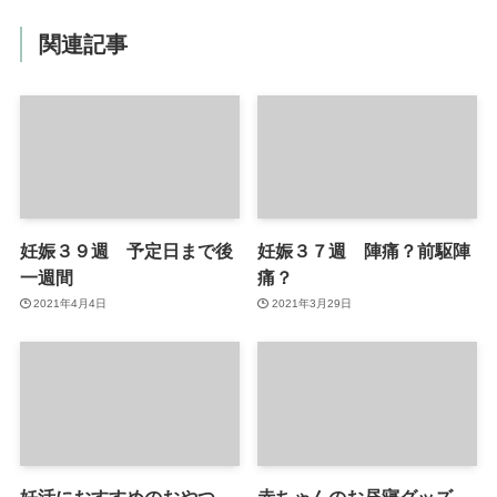
関連記事
妊娠３９週 予定日まで後
妊娠３７週 陣痛？前駆陣
一週間
痛？
2021年4月4日
2021年3月29日
妊活におすすめのおやつ
赤ちゃんのお昼寝グッズ