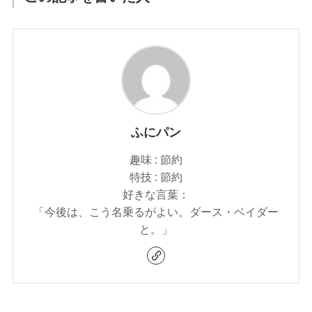
ふにパン
趣味 : 節約
特技 : 節約
好きな言葉：
「今後は、こう名乗るがよい。ダース・ベイダー
と。」