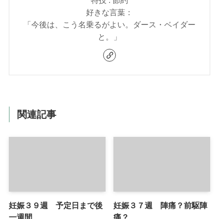
特技 : 節約
好きな言葉：
「今後は、こう名乗るがよい。ダース・ベイダー
と。」
関連記事
妊娠３９週 予定日まで後
妊娠３７週 陣痛？前駆陣
一週間
痛？