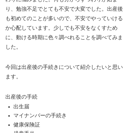
り、勉強不足でとても不安で大変でした。出産後
も初めてのことが多いので、不安でやっていける
か心配しています。少しでも不安をなくすため
に、動ける時期に色々調べれることを調べてみま
した。
今回は出産後の手続きについて紹介したいと思い
ます。
出産後の手続
出生届
マイナンバーの手続き
健康保険証