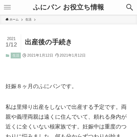
ふにパン お役立ち情報
ホーム
生活
2021
出産後の手続き
1/12
2021年1月12日
2021年1月12日
生活
妊娠８ヶ月のふにパンです。
私は里帰り出産をしないで出産する予定です。両
親や義理両親は遠くに住んでいて、頼れる身内が
近くに全くいない核家族です。妊娠中は重度のつ
わりに悩みました。何も分からずつわりが始ま